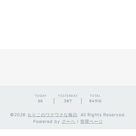
TODAY
YESTERDAY
TOTAL
66
387
84916
©2026
もりこのワクワクな毎日
. All Rights Reserved.
Powered by
グーペ
/
管理ページ