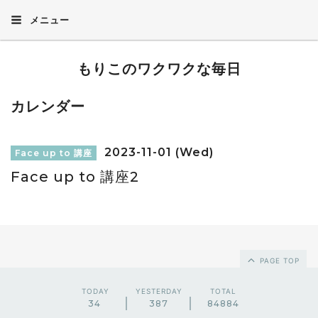
メニュー
もりこのワクワクな毎日
カレンダー
2023-11-01 (Wed)
Face up to 講座
Face up to 講座2
PAGE TOP
TODAY
YESTERDAY
TOTAL
34
387
84884