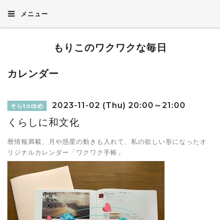
メニュー
もりこのワクワクな毎日
カレンダー
2023-11-02 (Thu) 20:00～21:00
そらtoゆめ
くらしに和文化
暦情報満載、月や惑星の動きも入れて、私の欲しい形になったオ
リジナルカレンダー「ワクワク手帳」