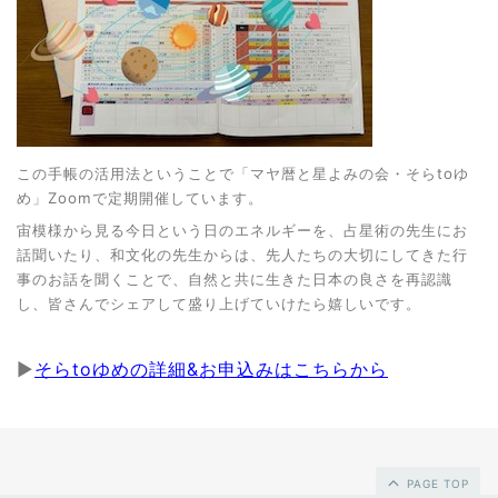
この手帳の活用法ということで「マヤ暦と星よみの会・そらtoゆ
め」Zoomで定期開催しています。
宙模様から見る今日という日のエネルギーを、占星術の先生にお
話聞いたり、和文化の先生からは、先人たちの大切にしてきた行
事のお話を聞くことで、自然と共に生きた日本の良さを再認識
し、皆さんでシェアして盛り上げていけたら嬉しいです。
▶
そらtoゆめの詳細&お申込みはこちらから
PAGE TOP