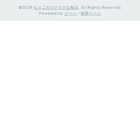
©2026
もりこのワクワクな毎日
. All Rights Reserved.
Powered by
グーペ
/
管理ページ