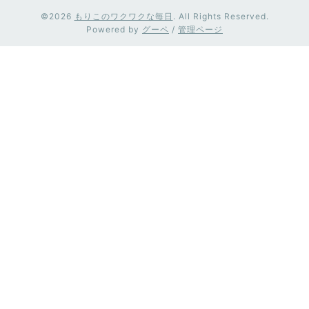
©2026
もりこのワクワクな毎日
. All Rights Reserved.
Powered by
グーペ
/
管理ページ