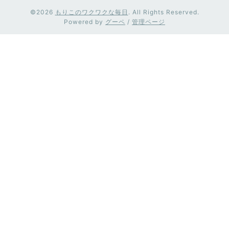
©2026
もりこのワクワクな毎日
. All Rights Reserved.
Powered by
グーペ
/
管理ページ