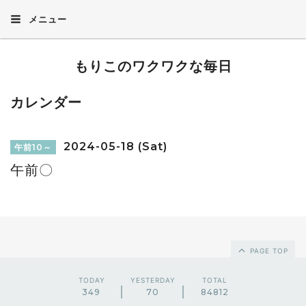
メニュー
もりこのワクワクな毎日
カレンダー
2024-05-18 (Sat)
午前10～
午前〇
PAGE TOP
TODAY
YESTERDAY
TOTAL
349
70
84812