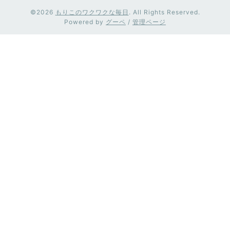
©2026
もりこのワクワクな毎日
. All Rights Reserved.
Powered by
グーペ
/
管理ページ