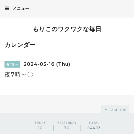
メニュー
もりこのワクワクな毎日
カレンダー
2024-05-16 (Thu)
夜19～
夜7時～〇
PAGE TOP
TODAY
YESTERDAY
TOTAL
20
70
84483