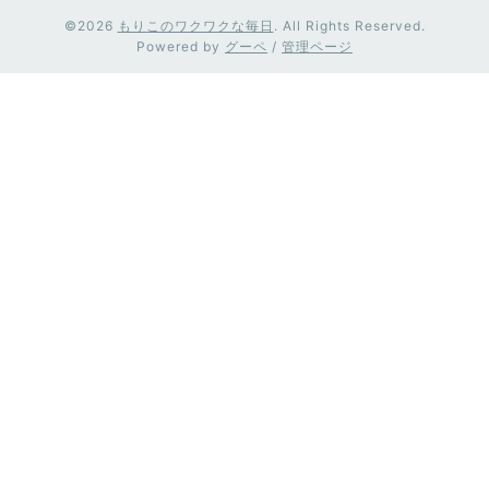
©2026
もりこのワクワクな毎日
. All Rights Reserved.
Powered by
グーペ
/
管理ページ