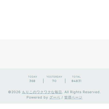
TODAY
YESTERDAY
TOTAL
368
70
84831
©2026
もりこのワクワクな毎日
. All Rights Reserved.
Powered by
グーペ
/
管理ページ