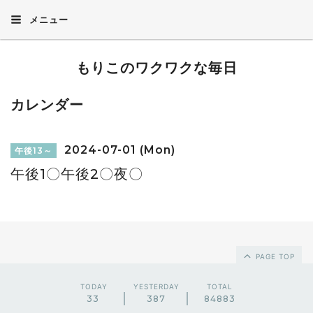
メニュー
もりこのワクワクな毎日
カレンダー
2024-07-01 (Mon)
午後13～
午後1〇午後2〇夜〇
PAGE TOP
TODAY
YESTERDAY
TOTAL
33
387
84883