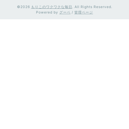
©2026
もりこのワクワクな毎日
. All Rights Reserved.
Powered by
グーペ
/
管理ページ