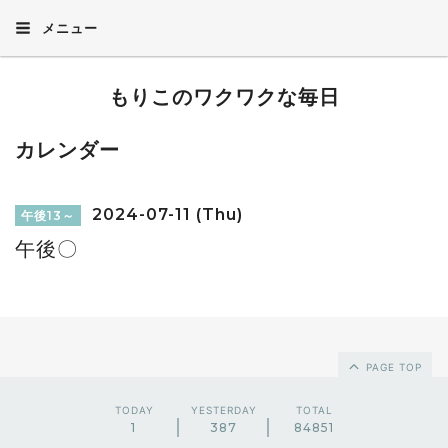
メニュー
もりこのワクワクな毎日
カレンダー
2024-07-11 (Thu)
午後13～
午後〇
PAGE TOP
TODAY
YESTERDAY
TOTAL
1
387
84851