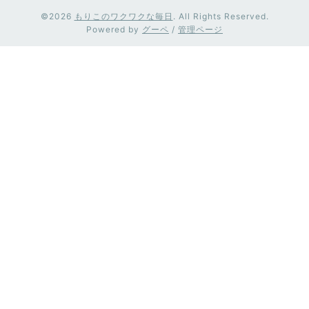
©2026
もりこのワクワクな毎日
. All Rights Reserved.
Powered by
グーペ
/
管理ページ