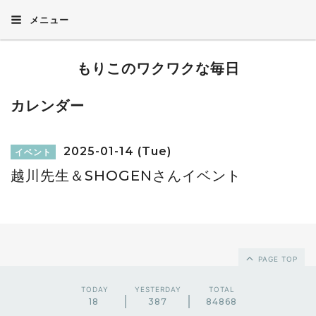
メニュー
もりこのワクワクな毎日
カレンダー
2025-01-14 (Tue)
イベント
越川先生＆SHOGENさんイベント
PAGE TOP
TODAY
YESTERDAY
TOTAL
18
387
84868