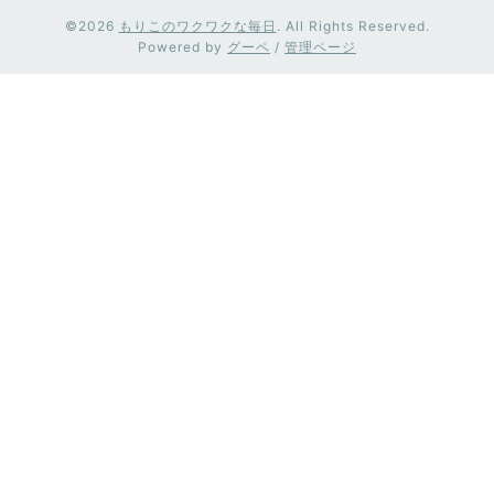
©2026
もりこのワクワクな毎日
. All Rights Reserved.
Powered by
グーペ
/
管理ページ