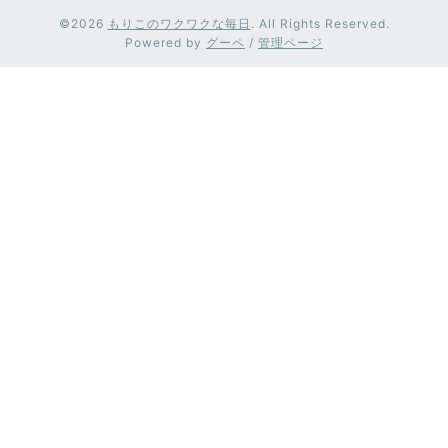
©2026
もりこのワクワクな毎日
. All Rights Reserved.
Powered by
グーペ
/
管理ページ