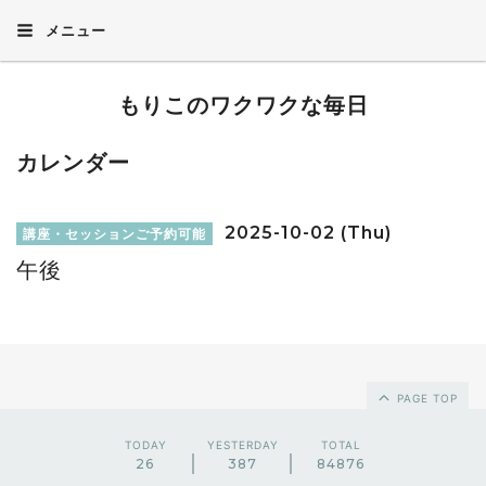
メニュー
もりこのワクワクな毎日
カレンダー
2025-10-02 (Thu)
講座・セッションご予約可能
午後
PAGE TOP
TODAY
YESTERDAY
TOTAL
26
387
84876