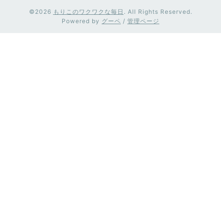
©2026
もりこのワクワクな毎日
. All Rights Reserved.
Powered by
グーペ
/
管理ページ