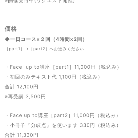
※開催受付中(リクエスト開催)
価格
◆一日コース×２回（4時間×2回）
［part1］→［part2］へお進みください
・Face up to講座［part1］11,000円（税込み）
・初回のみテキスト代 1,100円（税込み）
合計 12,100円
※再受講 3,500円
・Face up to講座［part2］11,000円（税込み）
・小冊子『分岐点』を使います 330円（税込み）
合計 11,330円